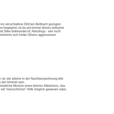
rn ins verschlafene Örtchen Bellbach gezogen.
ke begegnet, ist da auf einmal dieses seltsame
 Silke befreundet ist. Allerdings - wer nicht
eheimnis sich hinter Olivers aggressivem
n ist, der alleine in der Nachbarswohnung lebt
h der Himmel sein.
rmüdliche Mission eines kleinen Mädchens, das
s mit ”menschlicher” Hilfe möglich gewesen wäre.