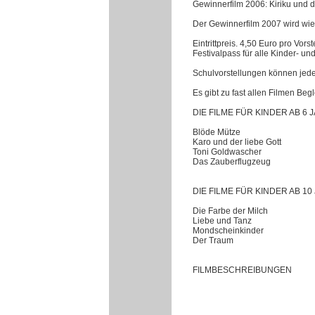
Gewinnerfilm 2006: Kiriku und d
Der Gewinnerfilm 2007 wird wie
Eintrittpreis. 4,50 Euro pro Vor
Festivalpass für alle Kinder- u
Schulvorstellungen können jed
Es gibt zu fast allen Filmen Be
DIE FILME FÜR KINDER AB 6 
Blöde Mütze
Karo und der liebe Gott
Toni Goldwascher
Das Zauberflugzeug
DIE FILME FÜR KINDER AB 10
Die Farbe der Milch
Liebe und Tanz
Mondscheinkinder
Der Traum
FILMBESCHREIBUNGEN