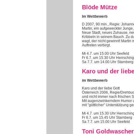
Blöde Mütze
Im Wettbewerb
D 2007, 90 min., Regie: Johan
Martin, ein aufgeweckter Junge,
Neue Stadt, neues Zuhause, neue
Kribbeln in seinem Bauch. Zu dum
wagt, der nicht gewinnt! Martin
Auftreten verbirgt.
Mi 4.7. um 15.00 Uhr Seefeld
Fr 6.7. um 15.30 Uhr Herrsching
Sa 7.7. um 14.00 Uhr Starnberg
Karo und der lieb
im Wettbewerb
Karo und der liebe Gott
Österreich 2006, Regie/Drehbuch
und nicht immer nach frischen S
Mit augenzwinkerndem Humor und
mit ”göttlicher” Unterstützung 
Mi 4.7. um 15.30 Uhr Herrschin
Fr 6.7. um 15.45 Uhr Starnberg
Sa 7.7. um 15.00 Uhr Seefeld
Toni Goldwascher