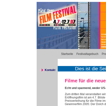
Startseite
Festivaltagebuch
Pr
Dies ist die Se
Kontakt
Filme für die neu
Echt und spannend, weder US-
Zum dritten Mal veranstalten wir
Eröffnungsfilm ist am 4.7. Blöd
Preisverleihung für die Filme i
Gewinnerfilm 2005: Der Dolch 