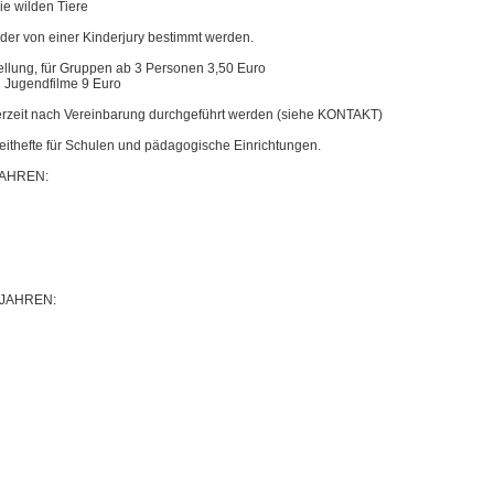
ie wilden Tiere
der von einer Kinderjury bestimmt werden.
stellung, für Gruppen ab 3 Personen 3,50 Euro
nd Jugendfilme 9 Euro
erzeit nach Vereinbarung durchgeführt werden (siehe KONTAKT)
gleithefte für Schulen und pädagogische Einrichtungen.
JAHREN:
 JAHREN: