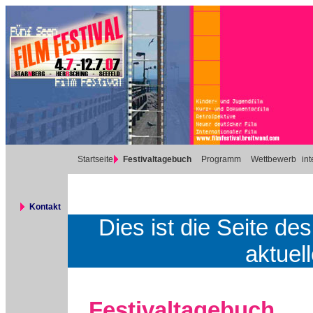
Startseite
Festivaltagebuch
Programm
Wettbewerb
int
Kontakt
Dies ist die Seite de
aktuell
Festivaltagebuch