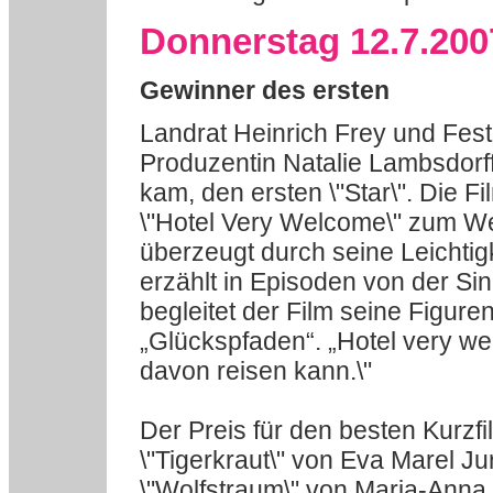
Donnerstag 12.7.200
Gewinner des ersten
Landrat Heinrich Frey und Fest
Produzentin Natalie Lambsdorff,
kam, den ersten \"Star\". Die F
\"Hotel Very Welcome\" zum We
überzeugt durch seine Leichtig
erzählt in Episoden von der Sin
begleitet der Film seine Figur
„Glückspfaden“. „Hotel very we
davon reisen kann.\"
Der Preis für den besten Kurzfi
\"Tigerkraut\" von Eva Marel Ju
\"Wolfstraum\" von Maria-Anna