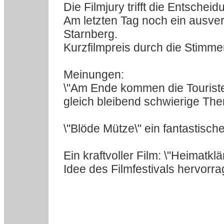
Die Filmjury trifft die Entsch
Am letzten Tag noch ein ausverk
Starnberg.
Kurzfilmpreis durch die Stimm
Meinungen:
\"Am Ende kommen die Touriste
gleich bleibend schwierige Th
\"Blöde Mütze\" ein fantastisch
Ein kraftvoller Film: \"Heimatklän
Idee des Filmfestivals hervorra