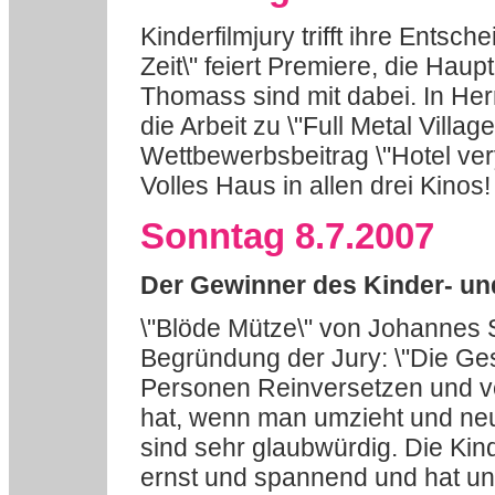
Kinderfilmjury trifft ihre Ents
Zeit\" feiert Premiere, die Hau
Thomass sind mit dabei. In Her
die Arbeit zu \"Full Metal Villa
Wettbewerbsbeitrag \"Hotel ve
Volles Haus in allen drei Kinos!
Sonntag 8.7.2007
Der Gewinner des Kinder- und
\"Blöde Mütze\" von Johannes 
Begründung der Jury: \"Die Gesc
Personen Reinversetzen und ve
hat, wenn man umzieht und neu 
sind sehr glaubwürdig. Die Kinde
ernst und spannend und hat uns