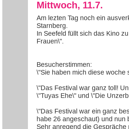
Mittwoch, 11.7.
Am lezten Tag noch ein ausverka
Starnberg.
In Seefeld füllt sich das Kino 
Frauen\".
Besucherstimmen:
\"Sie haben mich diese woche s
\"Das Festival war ganz toll! U
\"Tuyas Ehe\" und \"Die Unzerb
\"Das Festival war ein ganz be
habe 26 angeschaut) und nun b
Sehr anregend die Gespräche m